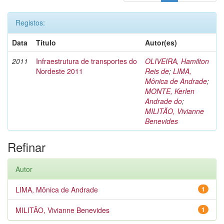
Registos:
Data
Título
Autor(es)
2011
Infraestrutura de transportes do
OLIVEIRA, Hamilton
Nordeste 2011
Reis de
;
LIMA,
Mônica de Andrade
;
MONTE, Kerlen
Andrade do
;
MILITÃO, Vivianne
Benevides
Refinar
Autor
LIMA, Mônica de Andrade
1
MILITÃO, Vivianne Benevides
1