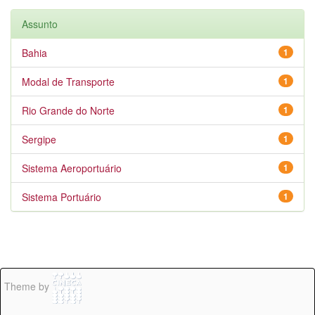
Assunto
Bahia
1
Modal de Transporte
1
Rio Grande do Norte
1
Sergipe
1
Sistema Aeroportuário
1
Sistema Portuário
1
Theme by