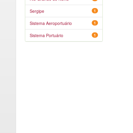
Sergipe
1
Sistema Aeroportuário
1
Sistema Portuário
1