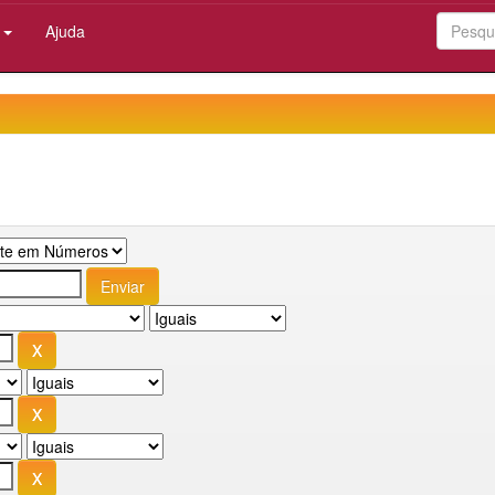
:
Ajuda