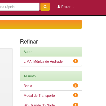
Entrar:
Refinar
Autor
LIMA, Mônica de Andrade
1
Assunto
Bahia
1
Modal de Transporte
1
Rio Grande do Norte
1