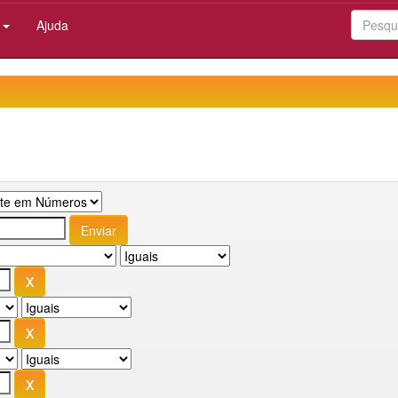
:
Ajuda