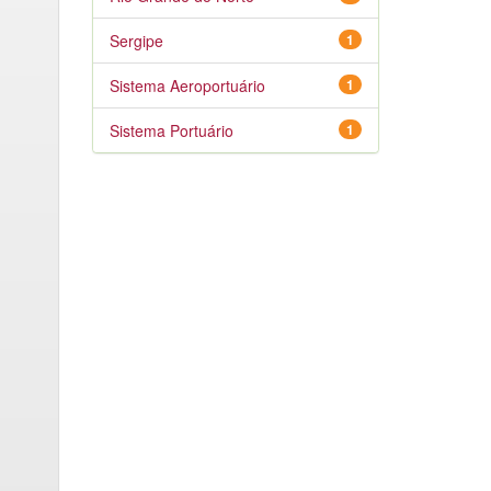
Sergipe
1
Sistema Aeroportuário
1
Sistema Portuário
1