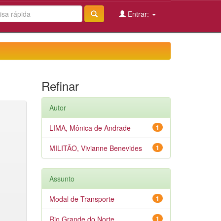
Entrar:
Refinar
Autor
LIMA, Mônica de Andrade
1
MILITÃO, Vivianne Benevides
1
Assunto
Modal de Transporte
1
Rio Grande do Norte
1