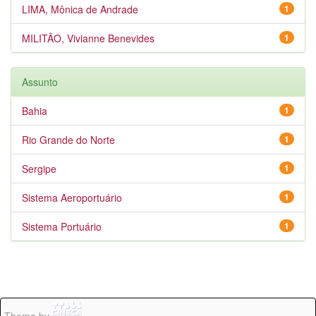
LIMA, Mônica de Andrade
1
MILITÃO, Vivianne Benevides
1
Assunto
Bahia
1
Rio Grande do Norte
1
Sergipe
1
Sistema Aeroportuário
1
Sistema Portuário
1