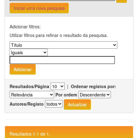
Iniciar uma nova pesquisa
Adicionar filtros:
Utilizar filtros para refinar o resultado da pesquisa.
Resultados/Página
|
Ordenar registos por:
Por ordem
Autores/Registo
Resultados 1-1 de 1.