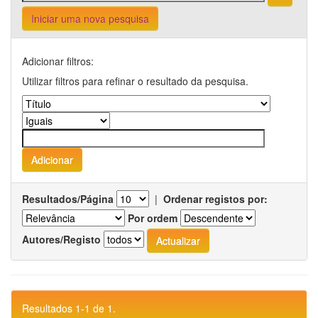
Iniciar uma nova pesquisa
Adicionar filtros:
Utilizar filtros para refinar o resultado da pesquisa.
Resultados/Página
|
Ordenar registos por:
Por ordem
Autores/Registo
Resultados 1-1 de 1.