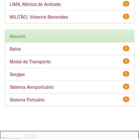
LIMA, Mônica de Andrade
1
MILITÃO, Vivianne Benevides
1
Assunto
Bahia
1
Modal de Transporte
1
Sergipe
1
Sistema Aeroportuário
1
Sistema Portuário
1