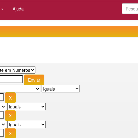
:
Ajuda