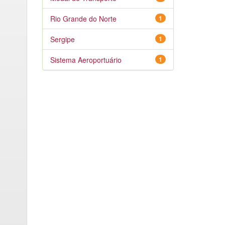
Rio Grande do Norte
1
Sergipe
1
Sistema Aeroportuário
1