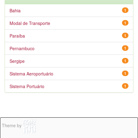
Bahia
1
Modal de Transporte
1
Paraíba
1
Pernambuco
1
Sergipe
1
Sistema Aeroportuário
1
Sistema Portuário
1
Theme by