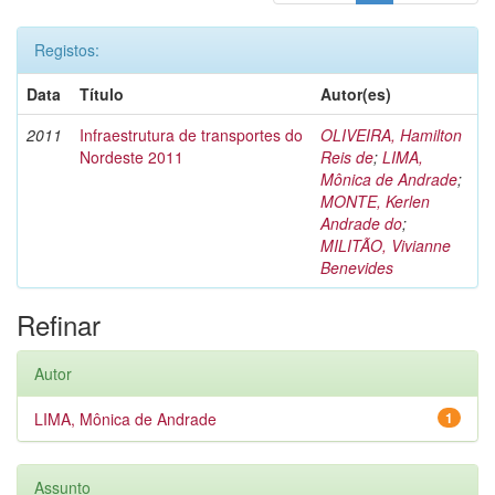
Registos:
Data
Título
Autor(es)
2011
Infraestrutura de transportes do
OLIVEIRA, Hamilton
Nordeste 2011
Reis de
;
LIMA,
Mônica de Andrade
;
MONTE, Kerlen
Andrade do
;
MILITÃO, Vivianne
Benevides
Refinar
Autor
LIMA, Mônica de Andrade
1
Assunto