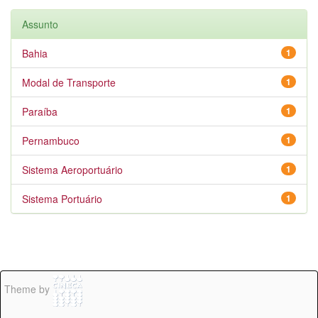
Assunto
Bahia
1
Modal de Transporte
1
Paraíba
1
Pernambuco
1
Sistema Aeroportuário
1
Sistema Portuário
1
Theme by