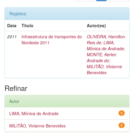
Registos:
Data
Título
Autor(es)
2011
Infraestrutura de transportes do
OLIVEIRA, Hamilton
Nordeste 2011
Reis de
;
LIMA,
Mônica de Andrade
;
MONTE, Kerlen
Andrade do
;
MILITÃO, Vivianne
Benevides
Refinar
Autor
LIMA, Mônica de Andrade
1
MILITÃO, Vivianne Benevides
1