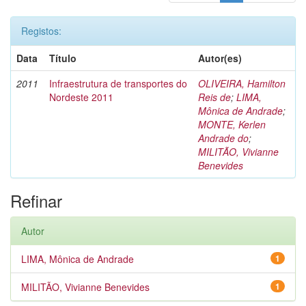
Registos:
Data
Título
Autor(es)
2011
Infraestrutura de transportes do
OLIVEIRA, Hamilton
Nordeste 2011
Reis de
;
LIMA,
Mônica de Andrade
;
MONTE, Kerlen
Andrade do
;
MILITÃO, Vivianne
Benevides
Refinar
Autor
LIMA, Mônica de Andrade
1
MILITÃO, Vivianne Benevides
1