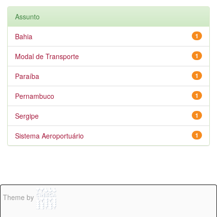
Assunto
Bahia
1
Modal de Transporte
1
Paraíba
1
Pernambuco
1
Sergipe
1
Sistema Aeroportuário
1
Theme by