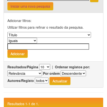
Iniciar uma nova pesquisa
Adicionar filtros:
Utilizar filtros para refinar o resultado da pesquisa.
Resultados/Página
|
Ordenar registos por:
Por ordem
Autores/Registo
Resultados 1-1 de 1.