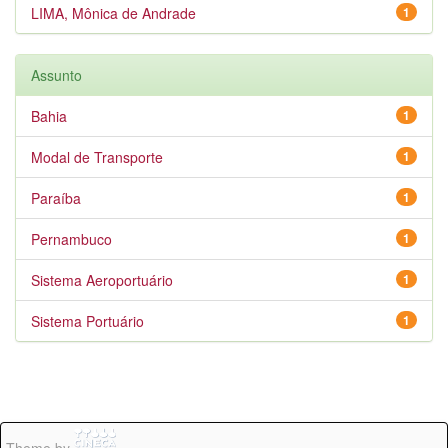
LIMA, Mônica de Andrade
1
Assunto
Bahia
1
Modal de Transporte
1
Paraíba
1
Pernambuco
1
Sistema Aeroportuário
1
Sistema Portuário
1