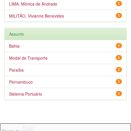
LIMA, Mônica de Andrade
1
MILITÃO, Vivianne Benevides
1
Assunto
Bahia
1
Modal de Transporte
1
Paraíba
1
Pernambuco
1
Sistema Portuário
1