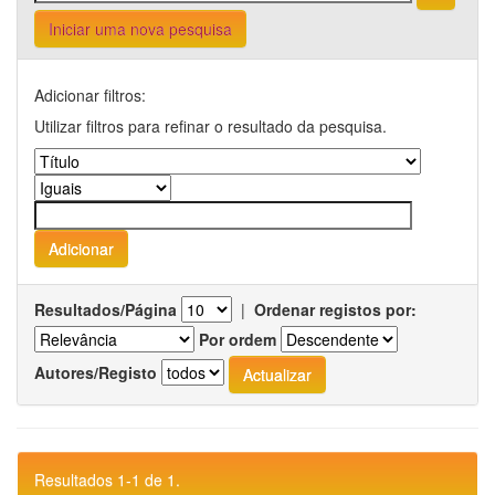
Iniciar uma nova pesquisa
Adicionar filtros:
Utilizar filtros para refinar o resultado da pesquisa.
Resultados/Página
|
Ordenar registos por:
Por ordem
Autores/Registo
Resultados 1-1 de 1.