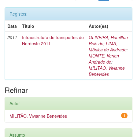
Registos:
Data
Título
Autor(es)
2011
Infraestrutura de transportes do
OLIVEIRA, Hamilton
Nordeste 2011
Reis de
;
LIMA,
Mônica de Andrade
;
MONTE, Kerlen
Andrade do
;
MILITÃO, Vivianne
Benevides
Refinar
Autor
MILITÃO, Vivianne Benevides
1
Assunto