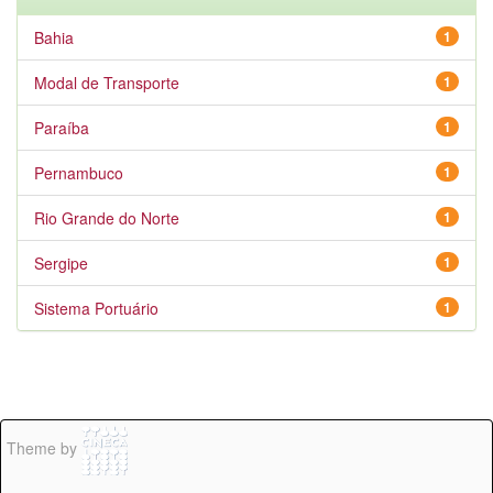
Bahia
1
Modal de Transporte
1
Paraíba
1
Pernambuco
1
Rio Grande do Norte
1
Sergipe
1
Sistema Portuário
1
Theme by