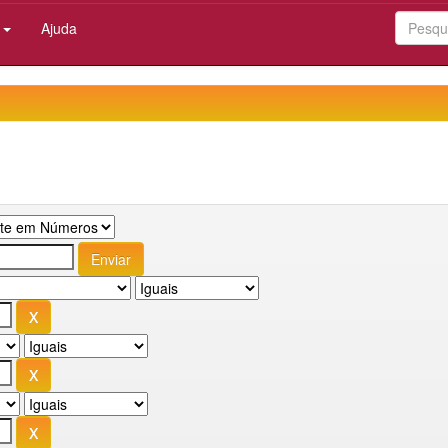
:
Ajuda