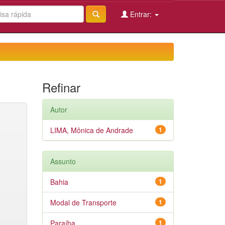
Entrar:
Refinar
Autor
LIMA, Mônica de Andrade
1
Assunto
Bahia
1
Modal de Transporte
1
Paraíba
1