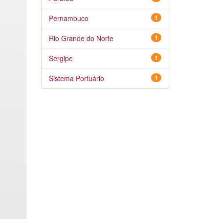
Pernambuco
1
Rio Grande do Norte
1
Sergipe
1
Sistema Portuário
1