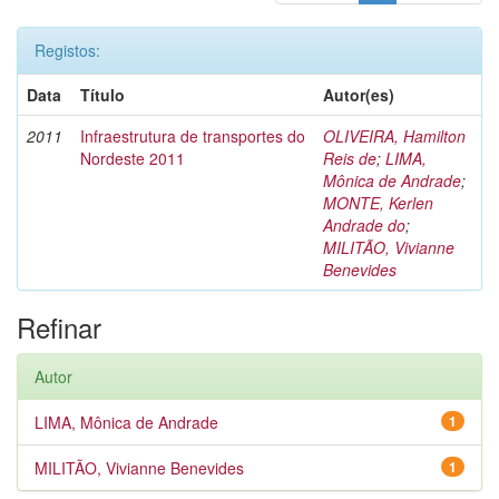
Registos:
Data
Título
Autor(es)
2011
Infraestrutura de transportes do
OLIVEIRA, Hamilton
Nordeste 2011
Reis de
;
LIMA,
Mônica de Andrade
;
MONTE, Kerlen
Andrade do
;
MILITÃO, Vivianne
Benevides
Refinar
Autor
LIMA, Mônica de Andrade
1
MILITÃO, Vivianne Benevides
1