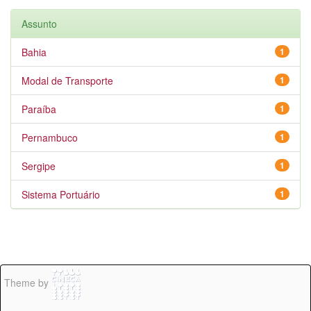
Assunto
Bahia
1
Modal de Transporte
1
Paraíba
1
Pernambuco
1
Sergipe
1
Sistema Portuário
1
Theme by