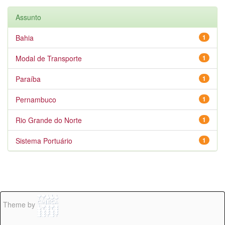
Assunto
Bahia
1
Modal de Transporte
1
Paraíba
1
Pernambuco
1
Rio Grande do Norte
1
Sistema Portuário
1
Theme by