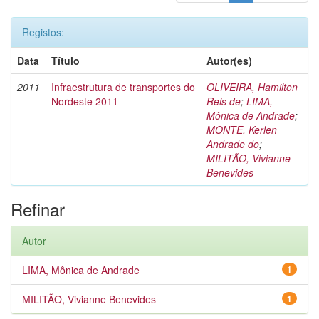
Registos:
Data
Título
Autor(es)
2011
Infraestrutura de transportes do
OLIVEIRA, Hamilton
Nordeste 2011
Reis de
;
LIMA,
Mônica de Andrade
;
MONTE, Kerlen
Andrade do
;
MILITÃO, Vivianne
Benevides
Refinar
Autor
LIMA, Mônica de Andrade
1
MILITÃO, Vivianne Benevides
1