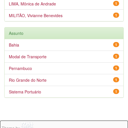
LIMA, Mônica de Andrade
1
MILITÃO, Vivianne Benevides
1
Assunto
Bahia
1
Modal de Transporte
1
Pernambuco
1
Rio Grande do Norte
1
Sistema Portuário
1