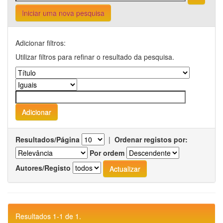
Iniciar uma nova pesquisa
Adicionar filtros:
Utilizar filtros para refinar o resultado da pesquisa.
Resultados/Página
|
Ordenar registos por:
Por ordem
Autores/Registo
Resultados 1-1 de 1.