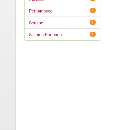
Pernambuco
1
Sergipe
1
Sistema Portuário
1