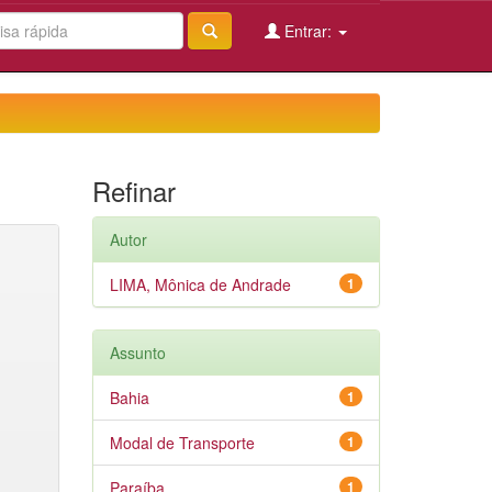
Entrar:
Refinar
Autor
LIMA, Mônica de Andrade
1
Assunto
Bahia
1
Modal de Transporte
1
Paraíba
1