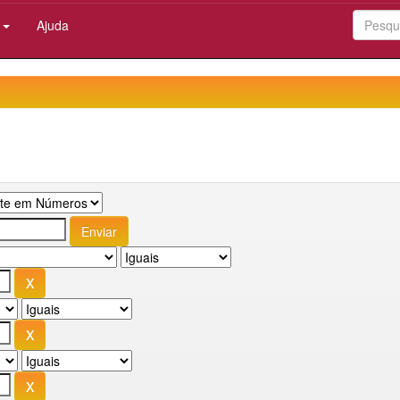
:
Ajuda