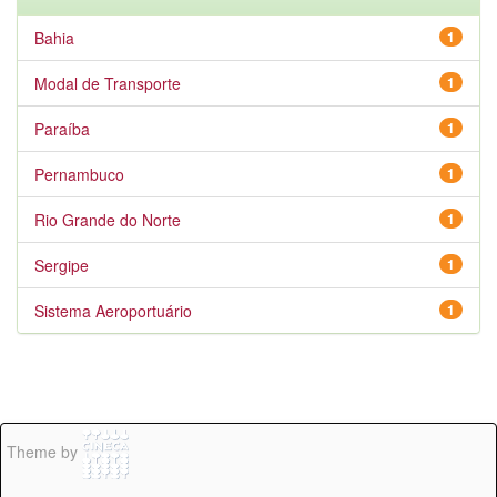
Bahia
1
Modal de Transporte
1
Paraíba
1
Pernambuco
1
Rio Grande do Norte
1
Sergipe
1
Sistema Aeroportuário
1
Theme by