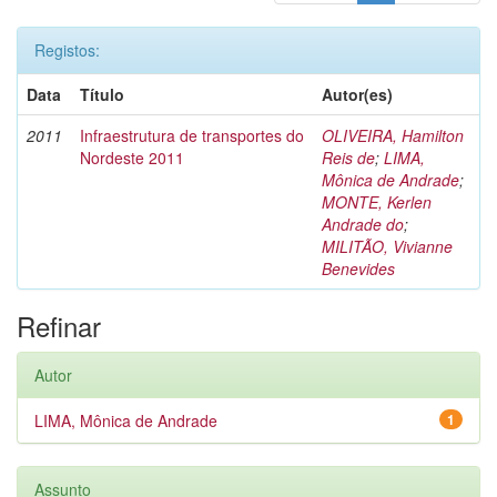
Registos:
Data
Título
Autor(es)
2011
Infraestrutura de transportes do
OLIVEIRA, Hamilton
Nordeste 2011
Reis de
;
LIMA,
Mônica de Andrade
;
MONTE, Kerlen
Andrade do
;
MILITÃO, Vivianne
Benevides
Refinar
Autor
LIMA, Mônica de Andrade
1
Assunto