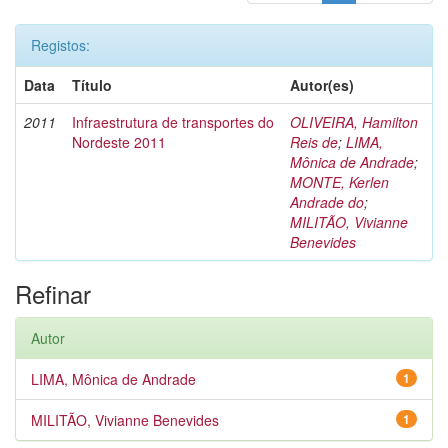
Registos:
Data
Título
Autor(es)
2011
Infraestrutura de transportes do
OLIVEIRA, Hamilton
Nordeste 2011
Reis de
;
LIMA,
Mônica de Andrade
;
MONTE, Kerlen
Andrade do
;
MILITÃO, Vivianne
Benevides
Refinar
Autor
LIMA, Mônica de Andrade
1
MILITÃO, Vivianne Benevides
1