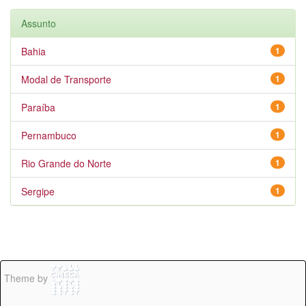
Assunto
Bahia
1
Modal de Transporte
1
Paraíba
1
Pernambuco
1
Rio Grande do Norte
1
Sergipe
1
Theme by