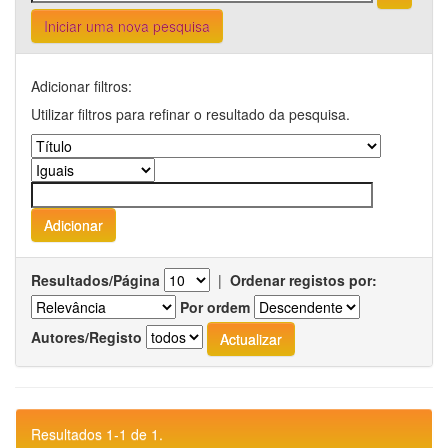
Iniciar uma nova pesquisa
Adicionar filtros:
Utilizar filtros para refinar o resultado da pesquisa.
Resultados/Página
|
Ordenar registos por:
Por ordem
Autores/Registo
Resultados 1-1 de 1.