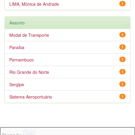
LIMA, Mônica de Andrade
1
Assunto
Modal de Transporte
1
Paraíba
1
Pernambuco
1
Rio Grande do Norte
1
Sergipe
1
Sistema Aeroportuário
1