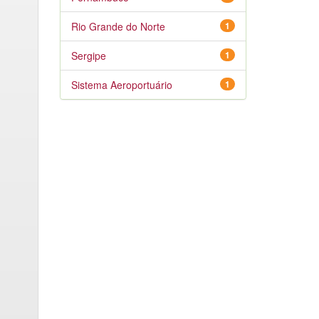
Rio Grande do Norte
1
Sergipe
1
Sistema Aeroportuário
1