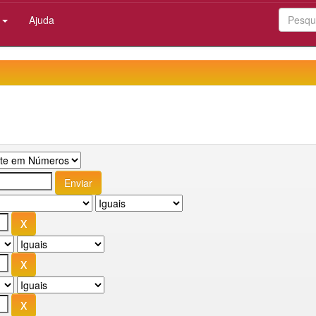
:
Ajuda