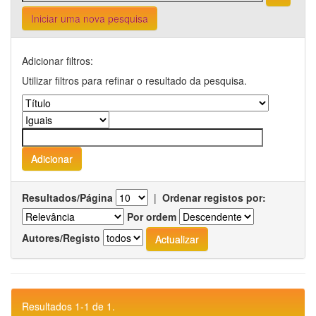
Iniciar uma nova pesquisa
Adicionar filtros:
Utilizar filtros para refinar o resultado da pesquisa.
Resultados/Página
|
Ordenar registos por:
Por ordem
Autores/Registo
Resultados 1-1 de 1.