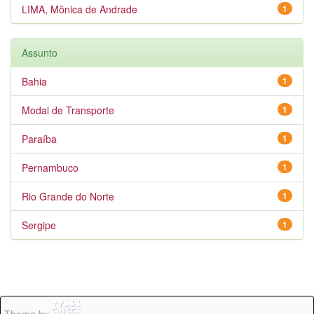
LIMA, Mônica de Andrade
1
Assunto
Bahia
1
Modal de Transporte
1
Paraíba
1
Pernambuco
1
Rio Grande do Norte
1
Sergipe
1