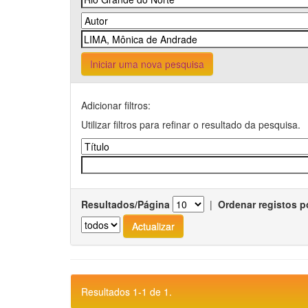
Iniciar uma nova pesquisa
Adicionar filtros:
Utilizar filtros para refinar o resultado da pesquisa.
Resultados/Página
|
Ordenar registos p
Resultados 1-1 de 1.