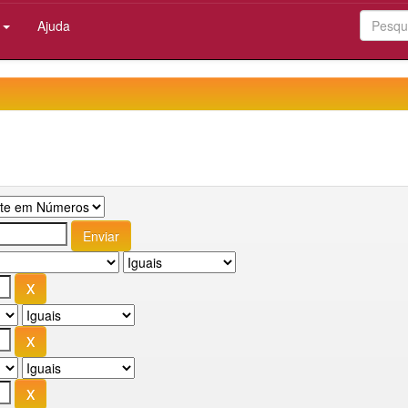
:
Ajuda