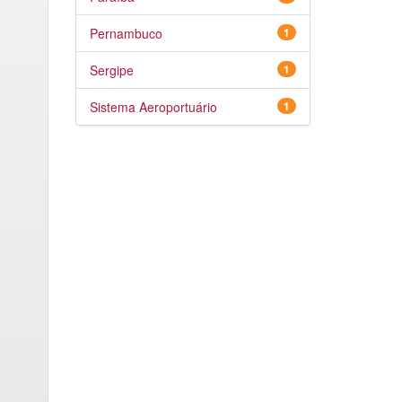
Pernambuco
1
Sergipe
1
Sistema Aeroportuário
1