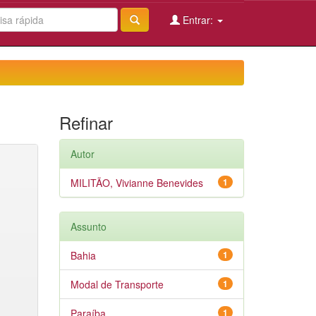
Entrar:
Refinar
Autor
MILITÃO, Vivianne Benevides
1
Assunto
Bahia
1
Modal de Transporte
1
Paraíba
1