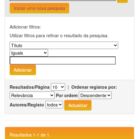
Iniciar uma nova pesquisa
Adicionar filtros:
Utilizar filtros para refinar o resultado da pesquisa.
Resultados/Página
|
Ordenar registos por:
Por ordem
Autores/Registo
Resultados 1-1 de 1.