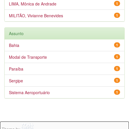
LIMA, Mônica de Andrade
1
MILITÃO, Vivianne Benevides
1
Assunto
Bahia
1
Modal de Transporte
1
Paraíba
1
Sergipe
1
Sistema Aeroportuário
1