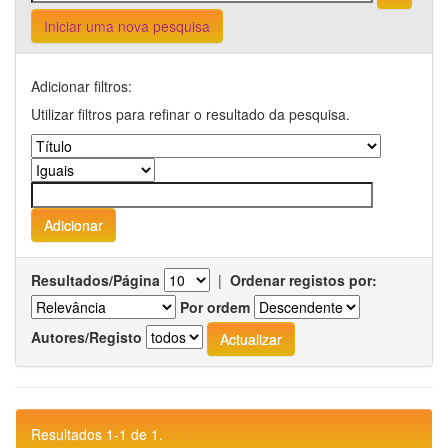
Iniciar uma nova pesquisa
Adicionar filtros:
Utilizar filtros para refinar o resultado da pesquisa.
Resultados/Página
|
Ordenar registos por:
Por ordem
Autores/Registo
Resultados 1-1 de 1.