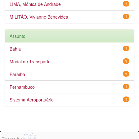
LIMA, Mônica de Andrade
1
MILITÃO, Vivianne Benevides
1
Assunto
Bahia
1
Modal de Transporte
1
Paraíba
1
Pernambuco
1
Sistema Aeroportuário
1