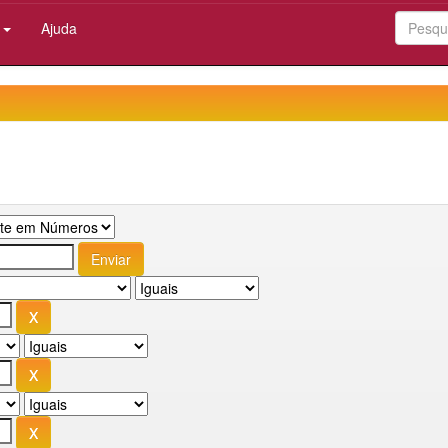
:
Ajuda