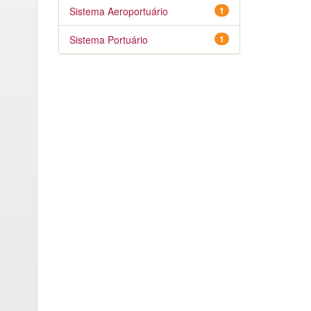
Sistema Aeroportuário
1
Sistema Portuário
1