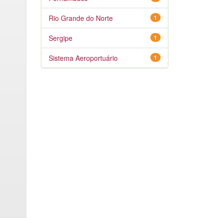
Rio Grande do Norte
1
Sergipe
1
Sistema Aeroportuário
1