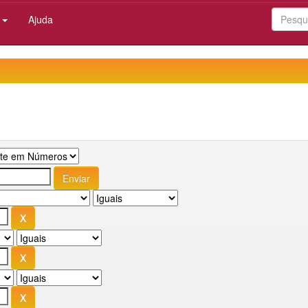
:
Ajuda