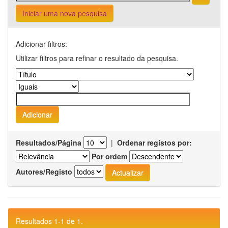
Iniciar uma nova pesquisa
Adicionar filtros:
Utilizar filtros para refinar o resultado da pesquisa.
Resultados/Página
|
Ordenar registos por:
Por ordem
Autores/Registo
Resultados 1-1 de 1.