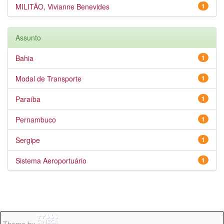
MILITÃO, Vivianne Benevides
1
Assunto
Bahia
1
Modal de Transporte
1
Paraíba
1
Pernambuco
1
Sergipe
1
Sistema Aeroportuário
1