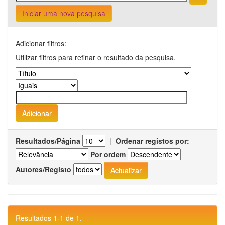
Iniciar uma nova pesquisa
Adicionar filtros:
Utilizar filtros para refinar o resultado da pesquisa.
Resultados/Página
|
Ordenar registos por:
Por ordem
Autores/Registo
Resultados 1-1 de 1.