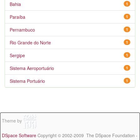
Bahia
1
Paraíba
1
Pernambuco
1
Rio Grande do Norte
1
Sergipe
1
Sistema Aeroportuário
1
Sistema Portuário
1
Theme by
DSpace Software
Copyright © 2002-2009 The DSpace Foundation -