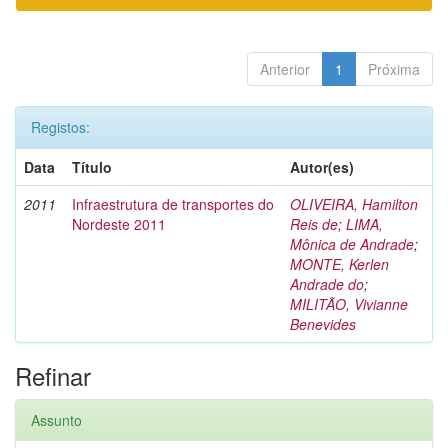
Anterior
1
Próxima
Registos:
Data
Título
Autor(es)
2011
Infraestrutura de transportes do
OLIVEIRA, Hamilton
Nordeste 2011
Reis de
;
LIMA,
Mônica de Andrade
;
MONTE, Kerlen
Andrade do
;
MILITÃO, Vivianne
Benevides
Refinar
Assunto