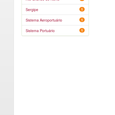
Sergipe
1
Sistema Aeroportuário
1
Sistema Portuário
1