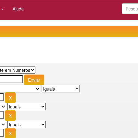
:
Ajuda