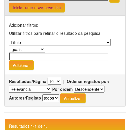
Iniciar uma nova pesquisa
Adicionar filtros:
Utilizar filtros para refinar o resultado da pesquisa.
Resultados/Página
|
Ordenar registos por:
Por ordem
Autores/Registo
Resultados 1-1 de 1.