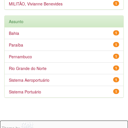
MILITÃO, Vivianne Benevides
1
Assunto
Bahia
1
Paraíba
1
Pernambuco
1
Rio Grande do Norte
1
Sistema Aeroportuário
1
Sistema Portuário
1