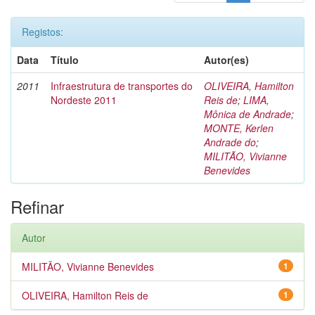
Registos:
Data
Título
Autor(es)
2011
Infraestrutura de transportes do
OLIVEIRA, Hamilton
Nordeste 2011
Reis de
;
LIMA,
Mônica de Andrade
;
MONTE, Kerlen
Andrade do
;
MILITÃO, Vivianne
Benevides
Refinar
Autor
MILITÃO, Vivianne Benevides
1
OLIVEIRA, Hamilton Reis de
1