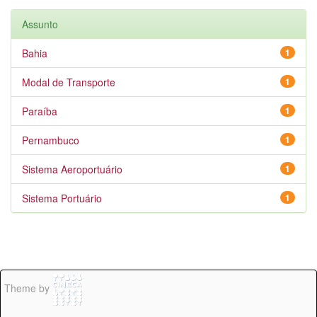
Assunto
Bahia
1
Modal de Transporte
1
Paraíba
1
Pernambuco
1
Sistema Aeroportuário
1
Sistema Portuário
1
Theme by