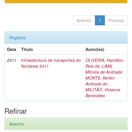
Anterior
1
Próxima
Registos:
Data
Título
Autor(es)
2011
Infraestrutura de transportes do
OLIVEIRA, Hamilton
Nordeste 2011
Reis de
;
LIMA,
Mônica de Andrade
;
MONTE, Kerlen
Andrade do
;
MILITÃO, Vivianne
Benevides
Refinar
Assunto