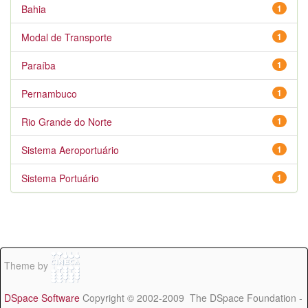
Bahia
1
Modal de Transporte
1
Paraíba
1
Pernambuco
1
Rio Grande do Norte
1
Sistema Aeroportuário
1
Sistema Portuário
1
Theme by
DSpace Software
Copyright © 2002-2009 The DSpace Foundation -