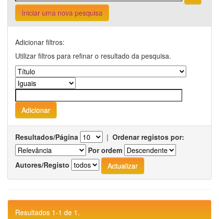
Iniciar uma nova pesquisa
Adicionar filtros:
Utilizar filtros para refinar o resultado da pesquisa.
Resultados/Página
|
Ordenar registos por:
Por ordem
Autores/Registo
Resultados 1-1 de 1.