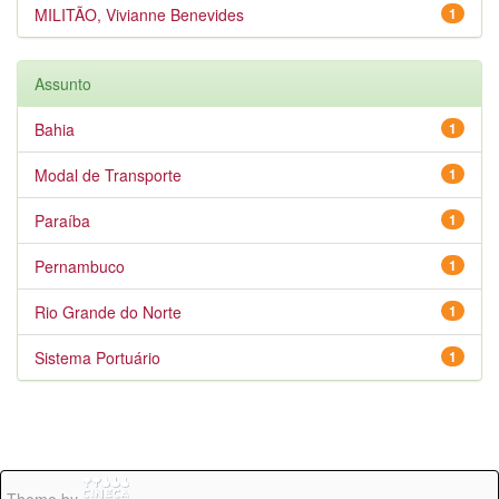
MILITÃO, Vivianne Benevides
1
Assunto
Bahia
1
Modal de Transporte
1
Paraíba
1
Pernambuco
1
Rio Grande do Norte
1
Sistema Portuário
1