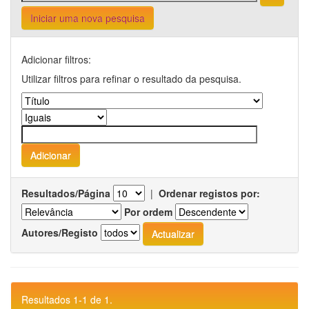
Iniciar uma nova pesquisa
Adicionar filtros:
Utilizar filtros para refinar o resultado da pesquisa.
Resultados/Página
|
Ordenar registos por:
Por ordem
Autores/Registo
Resultados 1-1 de 1.