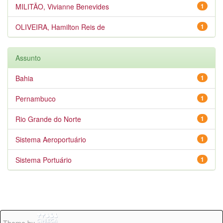
MILITÃO, Vivianne Benevides
1
OLIVEIRA, Hamilton Reis de
1
Assunto
Bahia
1
Pernambuco
1
Rio Grande do Norte
1
Sistema Aeroportuário
1
Sistema Portuário
1