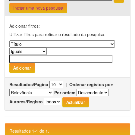
Iniciar uma nova pesquisa
Adicionar filtros:
Utilizar filtros para refinar o resultado da pesquisa.
Resultados/Página
|
Ordenar registos por:
Por ordem
Autores/Registo
Resultados 1-1 de 1.