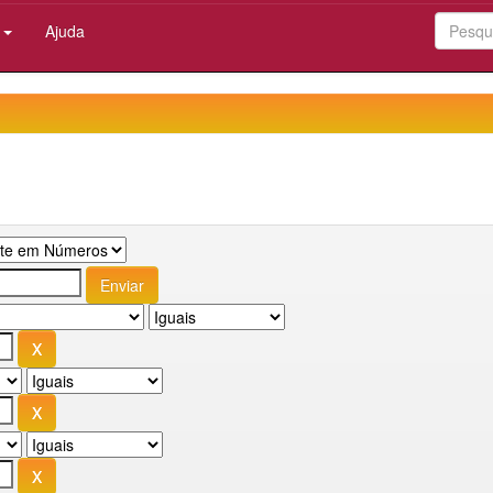
:
Ajuda