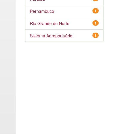
Pernambuco
1
Rio Grande do Norte
1
Sistema Aeroportuário
1