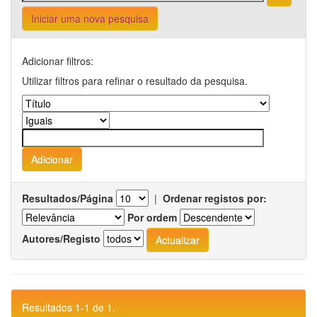
Iniciar uma nova pesquisa
Adicionar filtros:
Utilizar filtros para refinar o resultado da pesquisa.
Resultados/Página
|
Ordenar registos por:
Por ordem
Autores/Registo
Resultados 1-1 de 1.