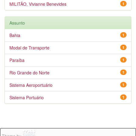
MILITÃO, Vivianne Benevides
1
Assunto
Bahia
1
Modal de Transporte
1
Paraíba
1
Rio Grande do Norte
1
Sistema Aeroportuário
1
Sistema Portuário
1