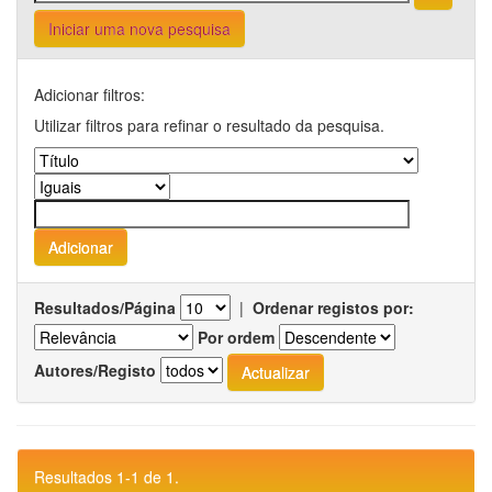
Iniciar uma nova pesquisa
Adicionar filtros:
Utilizar filtros para refinar o resultado da pesquisa.
Resultados/Página
|
Ordenar registos por:
Por ordem
Autores/Registo
Resultados 1-1 de 1.