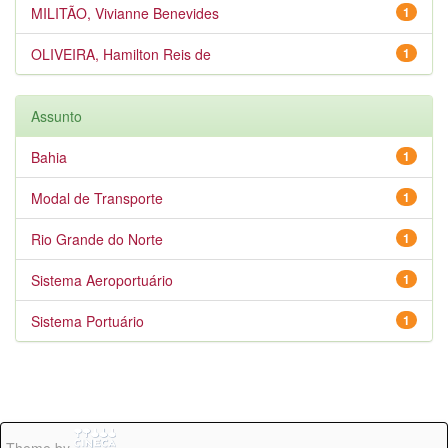
MILITÃO, Vivianne Benevides
1
OLIVEIRA, Hamilton Reis de
1
Assunto
Bahia
1
Modal de Transporte
1
Rio Grande do Norte
1
Sistema Aeroportuário
1
Sistema Portuário
1