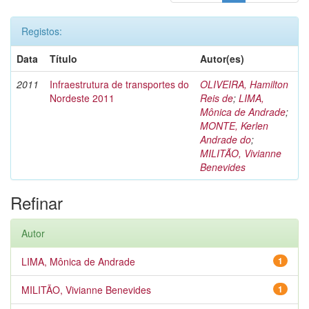
Registos:
Data
Título
Autor(es)
2011
Infraestrutura de transportes do
OLIVEIRA, Hamilton
Nordeste 2011
Reis de
;
LIMA,
Mônica de Andrade
;
MONTE, Kerlen
Andrade do
;
MILITÃO, Vivianne
Benevides
Refinar
Autor
LIMA, Mônica de Andrade
1
MILITÃO, Vivianne Benevides
1