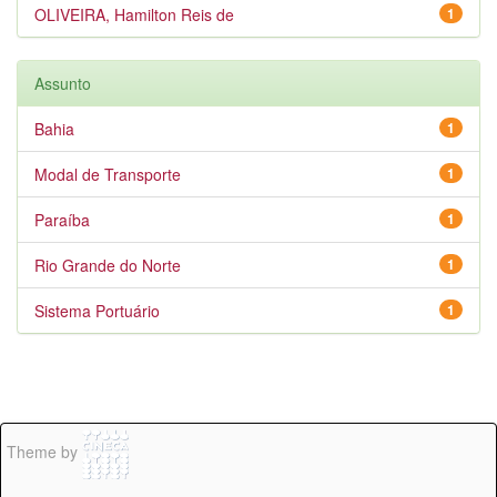
OLIVEIRA, Hamilton Reis de
1
Assunto
Bahia
1
Modal de Transporte
1
Paraíba
1
Rio Grande do Norte
1
Sistema Portuário
1
Theme by