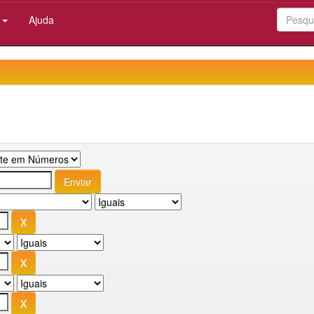
:
Ajuda