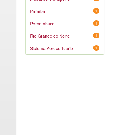
Paraíba
1
Pernambuco
1
Rio Grande do Norte
1
Sistema Aeroportuário
1