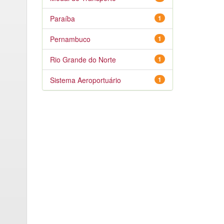
Paraíba
1
Pernambuco
1
Rio Grande do Norte
1
Sistema Aeroportuário
1