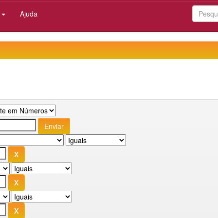
:
Ajuda