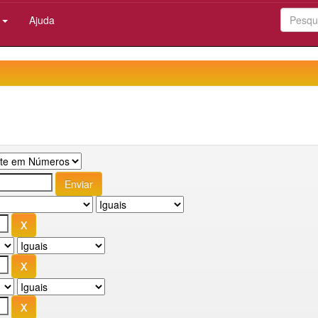
:
Ajuda