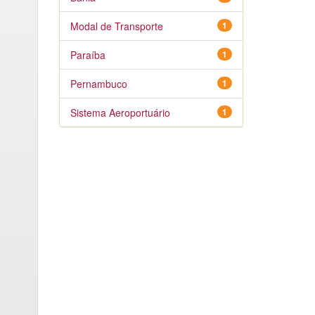
Modal de Transporte
1
Paraíba
1
Pernambuco
1
Sistema Aeroportuário
1