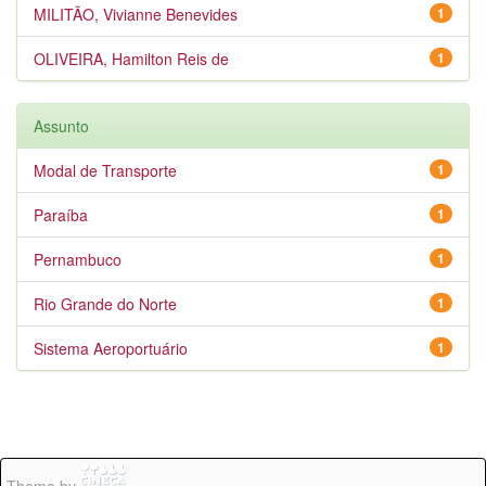
MILITÃO, Vivianne Benevides
1
OLIVEIRA, Hamilton Reis de
1
Assunto
Modal de Transporte
1
Paraíba
1
Pernambuco
1
Rio Grande do Norte
1
Sistema Aeroportuário
1