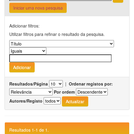
Iniciar uma nova pesquisa
Adicionar filtros:
Utilizar filtros para refinar o resultado da pesquisa.
Resultados/Página
|
Ordenar registos por:
Por ordem
Autores/Registo
Resultados 1-1 de 1.