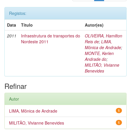
Registos:
Data
Título
Autor(es)
2011
Infraestrutura de transportes do
OLIVEIRA, Hamilton
Nordeste 2011
Reis de
;
LIMA,
Mônica de Andrade
;
MONTE, Kerlen
Andrade do
;
MILITÃO, Vivianne
Benevides
Refinar
Autor
LIMA, Mônica de Andrade
1
MILITÃO, Vivianne Benevides
1