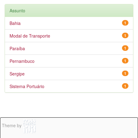
Assunto
Bahia
1
Modal de Transporte
1
Paraíba
1
Pernambuco
1
Sergipe
1
Sistema Portuário
1
Theme by