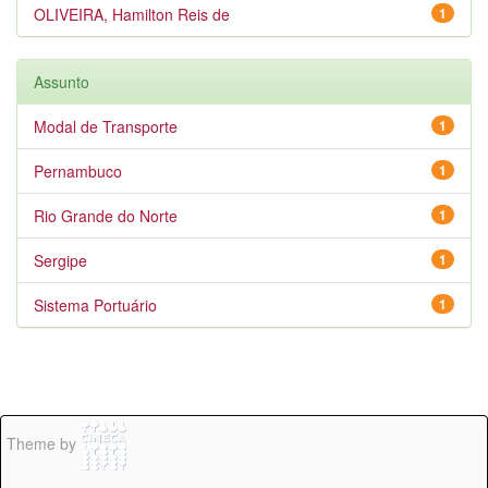
OLIVEIRA, Hamilton Reis de
1
Assunto
Modal de Transporte
1
Pernambuco
1
Rio Grande do Norte
1
Sergipe
1
Sistema Portuário
1
Theme by