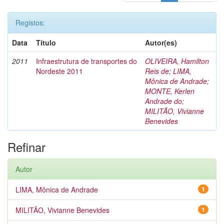
Registos:
Data
Título
Autor(es)
2011
Infraestrutura de transportes do
OLIVEIRA, Hamilton
Nordeste 2011
Reis de
;
LIMA,
Mônica de Andrade
;
MONTE, Kerlen
Andrade do
;
MILITÃO, Vivianne
Benevides
Refinar
Autor
LIMA, Mônica de Andrade
1
MILITÃO, Vivianne Benevides
1