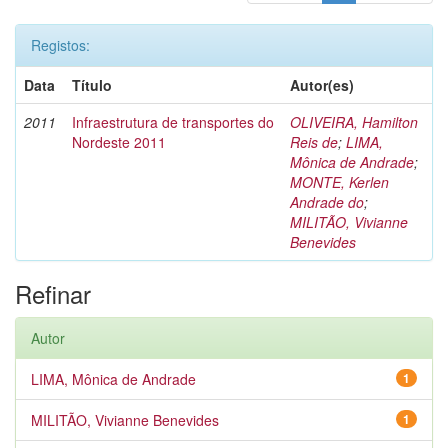
Registos:
Data
Título
Autor(es)
2011
Infraestrutura de transportes do
OLIVEIRA, Hamilton
Nordeste 2011
Reis de
;
LIMA,
Mônica de Andrade
;
MONTE, Kerlen
Andrade do
;
MILITÃO, Vivianne
Benevides
Refinar
Autor
LIMA, Mônica de Andrade
1
MILITÃO, Vivianne Benevides
1