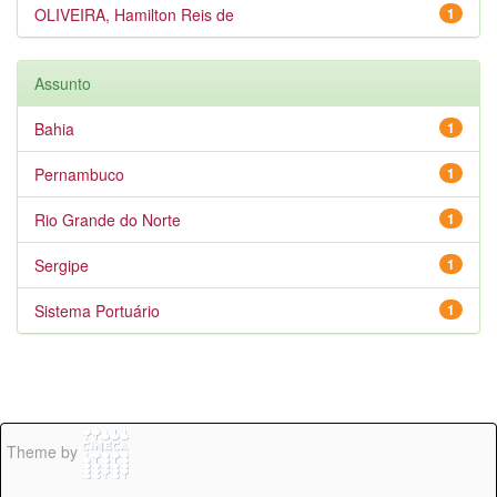
OLIVEIRA, Hamilton Reis de
1
Assunto
Bahia
1
Pernambuco
1
Rio Grande do Norte
1
Sergipe
1
Sistema Portuário
1
Theme by