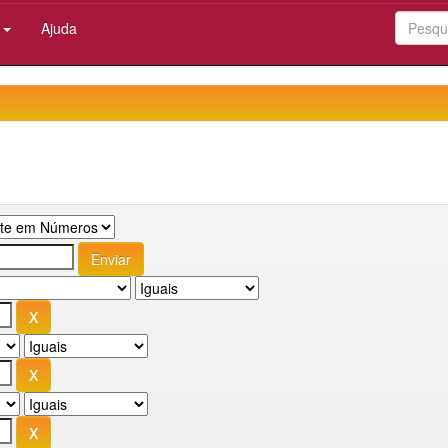
:
Ajuda