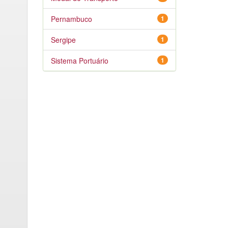
Pernambuco
1
Sergipe
1
Sistema Portuário
1