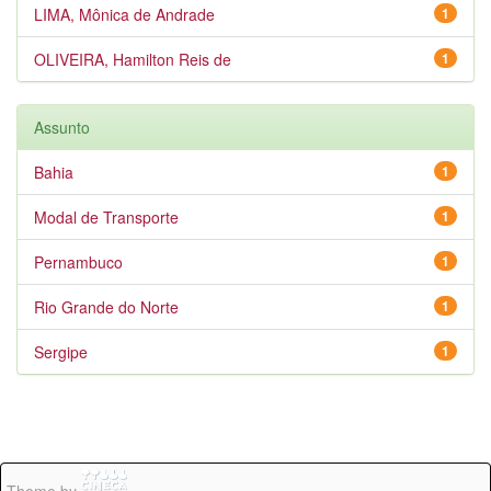
LIMA, Mônica de Andrade
1
OLIVEIRA, Hamilton Reis de
1
Assunto
Bahia
1
Modal de Transporte
1
Pernambuco
1
Rio Grande do Norte
1
Sergipe
1