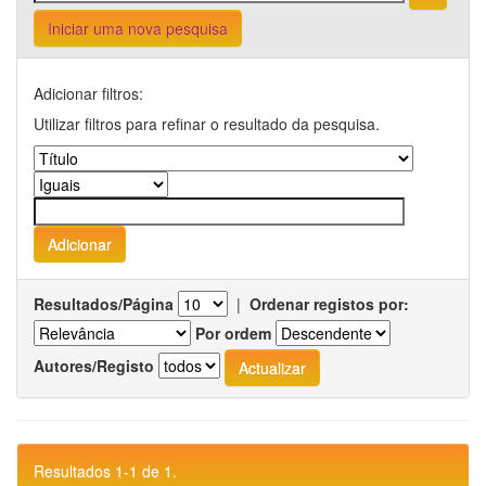
Iniciar uma nova pesquisa
Adicionar filtros:
Utilizar filtros para refinar o resultado da pesquisa.
Resultados/Página
|
Ordenar registos por:
Por ordem
Autores/Registo
Resultados 1-1 de 1.