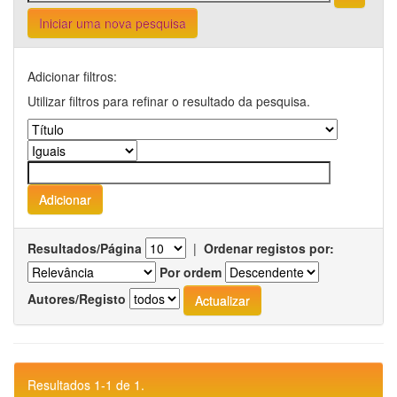
Iniciar uma nova pesquisa
Adicionar filtros:
Utilizar filtros para refinar o resultado da pesquisa.
Resultados/Página
|
Ordenar registos por:
Por ordem
Autores/Registo
Resultados 1-1 de 1.