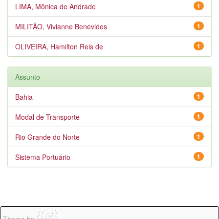
LIMA, Mônica de Andrade
1
MILITÃO, Vivianne Benevides
1
OLIVEIRA, Hamilton Reis de
1
Assunto
Bahia
1
Modal de Transporte
1
Rio Grande do Norte
1
Sistema Portuário
1