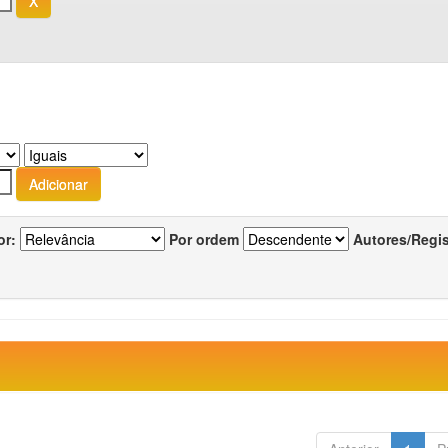
or:
Por ordem
Autores/Regi