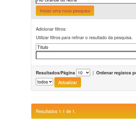
Iniciar uma nova pesquisa
Adicionar filtros:
Utilizar filtros para refinar o resultado da pesquisa.
Resultados/Página
|
Ordenar registos p
Resultados 1-1 de 1.